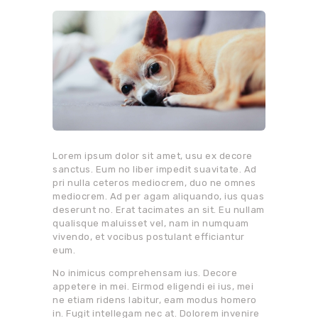
Lorem ipsum dolor sit amet, usu ex decore
sanctus. Eum no liber impedit suavitate. Ad
pri nulla ceteros mediocrem, duo ne omnes
mediocrem. Ad per agam aliquando, ius quas
deserunt no. Erat tacimates an sit. Eu nullam
qualisque maluisset vel, nam in numquam
vivendo, et vocibus postulant efficiantur
eum.
No inimicus comprehensam ius. Decore
appetere in mei. Eirmod eligendi ei ius, mei
ne etiam ridens labitur, eam modus homero
in. Fugit intellegam nec at. Dolorem invenire