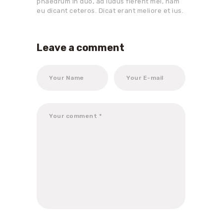
phaedrum in duo, ad ludus fierent mei, nam
eu dicant ceteros. Dicat erant meliore et ius.
Leave a comment