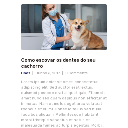
Como escovar os dentes do seu
cachorro
Cães
Junho 6, 2017
0
Comments
Lorem ipsum dolor sit amet, consectetur
adipiscing elit. Sed auctor erat lectus,
euismod posuere erat aliquet quis. Etiam sit
amet nunc sed quam dapibus non efficitur at
in metus. Nam et metus eget arcu volutpat
rhoncus et eu mi. Donec id tellus sed nulla
faucibus aliquam. Pellentesque habitant
morbi tristique senectus et netus et
malesuada fames ac turpis egestas. Morbi…