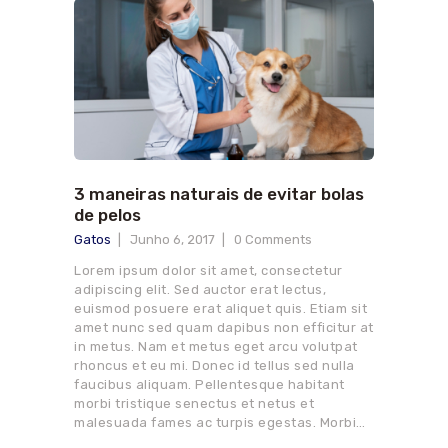
3 maneiras naturais de evitar bolas
de pelos
Gatos
Junho 6, 2017
0
Comments
Lorem ipsum dolor sit amet, consectetur
adipiscing elit. Sed auctor erat lectus,
euismod posuere erat aliquet quis. Etiam sit
amet nunc sed quam dapibus non efficitur at
in metus. Nam et metus eget arcu volutpat
rhoncus et eu mi. Donec id tellus sed nulla
faucibus aliquam. Pellentesque habitant
morbi tristique senectus et netus et
malesuada fames ac turpis egestas. Morbi…