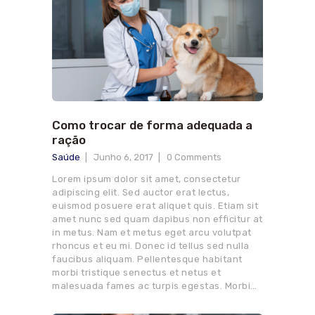
Como trocar de forma adequada a
ração
Saúde
Junho 6, 2017
0
Comments
Lorem ipsum dolor sit amet, consectetur
adipiscing elit. Sed auctor erat lectus,
euismod posuere erat aliquet quis. Etiam sit
amet nunc sed quam dapibus non efficitur at
in metus. Nam et metus eget arcu volutpat
rhoncus et eu mi. Donec id tellus sed nulla
faucibus aliquam. Pellentesque habitant
morbi tristique senectus et netus et
malesuada fames ac turpis egestas. Morbi…