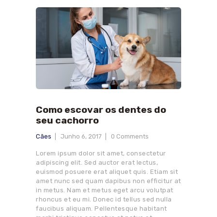
Como escovar os dentes do
seu cachorro
Cães
Junho 6, 2017
0
Comments
Lorem ipsum dolor sit amet, consectetur
adipiscing elit. Sed auctor erat lectus,
euismod posuere erat aliquet quis. Etiam sit
amet nunc sed quam dapibus non efficitur at
in metus. Nam et metus eget arcu volutpat
rhoncus et eu mi. Donec id tellus sed nulla
faucibus aliquam. Pellentesque habitant