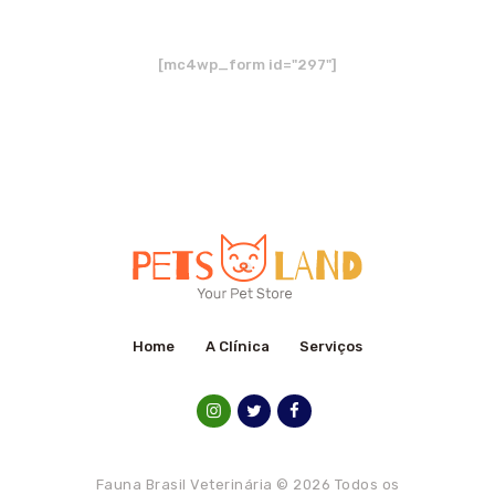
Newsletter
[mc4wp_form id="297"]
Home
A Clínica
Serviços
Fauna Brasil Veterinária © 2026
Todos os