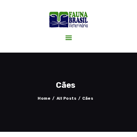
HOME
A CLÍNICA
SERVIÇOS
CIRURGIAS
BLOG FAUNA
CONTATO
Cães
Home
All Posts
Cães